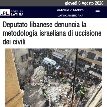
giovedì 6 Agosto 2026
AGENZIA DI STAMPA
LATINOAMERICANA
Deputato libanese denuncia la
metodologia israeliana di uccisione
dei civili