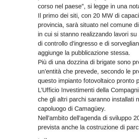
corso nel paese”, si legge in una not
Il primo dei siti, con 20 MW di capaci
provincia, sarà situato nel comune di 
in cui si stanno realizzando lavori su 
di controllo d’ingresso e di sorveglia
aggiunge la pubblicazione stessa.
Più di una dozzina di brigate sono pr
un’entità che prevede, secondo le pro
questo impianto fotovoltaico pronto p
L’Ufficio Investimenti della Compagnia
che gli altri parchi saranno installati
capoluogo di Camagüey.
Nell’ambito dell’agenda di sviluppo 2
prevista anche la costruzione di parch