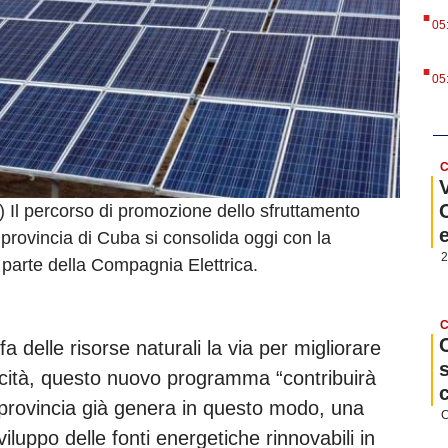
.
05
.
05
C
Il percorso di promozione dello sfruttamento
 provincia di Cuba si consolida oggi con la
2
a parte della Compagnia Elettrica.
C
fa delle risorse naturali la via per migliorare
tricità, questo nuovo programma “contribuirà
provincia già genera in questo modo, una
C
luppo delle fonti energetiche rinnovabili in