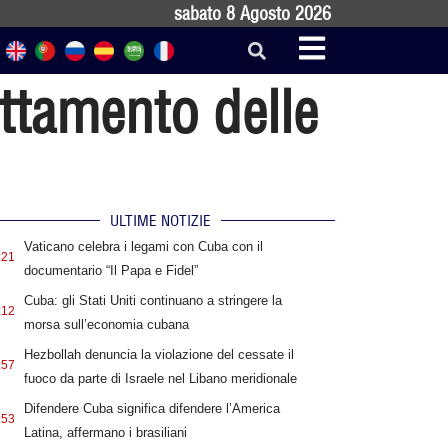
sabato 8 Agosto 2026
uttamento delle
ULTIME NOTIZIE
Vaticano celebra i legami con Cuba con il
:21
documentario “Il Papa e Fidel”
Cuba: gli Stati Uniti continuano a stringere la
:12
morsa sull’economia cubana
Hezbollah denuncia la violazione del cessate il
:57
fuoco da parte di Israele nel Libano meridionale
Difendere Cuba significa difendere l’America
:53
Latina, affermano i brasiliani