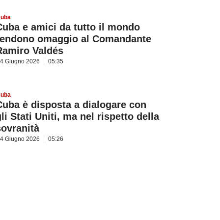
uba
Cuba e amici da tutto il mondo
rendono omaggio al Comandante
Ramiro Valdés
4 Giugno 2026
05:35
uba
Cuba è disposta a dialogare con
li Stati Uniti, ma nel rispetto della
sovranità
4 Giugno 2026
05:26