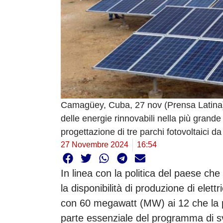
Camagüey, Cuba, 27 nov (Prensa Latina) 
delle energie rinnovabili nella più grande
progettazione di tre parchi fotovoltaici d
27 Novembre 2024
16:54
In linea con la politica del paese che 
la disponibilità di produzione di elet
con 60 megawatt (MW) ai 12 che la 
parte essenziale del programma di svi