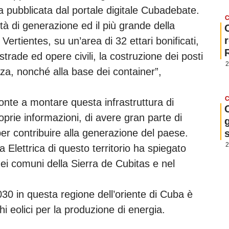
a pubblicata dal portale digitale Cubadebate.
C
tà di generazione ed il più grande della
Vertientes, su un’area di 32 ettari bonificati,
strade ed opere civili, la costruzione dei posti
2
nza, nonché alla base dei container”,
C
onte a montare questa infrastruttura di
prie informazioni, di avere gran parte di
g
er contribuire alla generazione del paese.
2
 Elettrica di questo territorio ha spiegato
 nei comuni della Sierra de Cubitas e nel
030 in questa regione dell’oriente di Cuba è
i eolici per la produzione di energia.