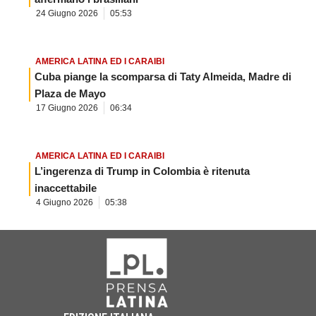
24 Giugno 2026
05:53
AMERICA LATINA ED I CARAIBI
Cuba piange la scomparsa di Taty Almeida, Madre di
Plaza de Mayo
17 Giugno 2026
06:34
AMERICA LATINA ED I CARAIBI
L’ingerenza di Trump in Colombia è ritenuta
inaccettabile
4 Giugno 2026
05:38