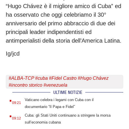
“Hugo Chávez è il migliore amico di Cuba” ed
ha osservato che oggi celebriamo il 30°
anniversario del primo abbraccio di due dei
principali leader indipendentisti ed
antimperialisti della storia dell’America Latina.
Ig/jcd
#
ALBA-TCP
#
cuba
#
Fidel Castro
#
Hugo Chávez
#
incontro storico
#
venezuela
ULTIME NOTIZIE
.
Vaticano celebra i legami con Cuba con il
09:21
documentario “Il Papa e Fidel”
.
Cuba: gli Stati Uniti continuano a stringere la morsa
09:12
sull’economia cubana
.