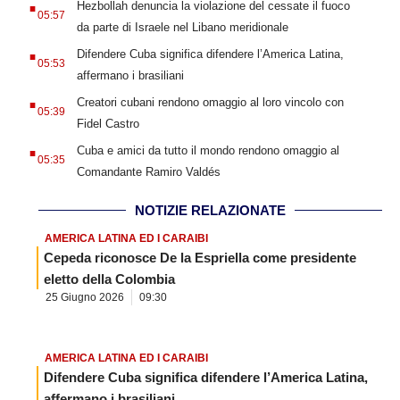
Hezbollah denuncia la violazione del cessate il fuoco
05:57
da parte di Israele nel Libano meridionale
.
Difendere Cuba significa difendere l’America Latina,
05:53
affermano i brasiliani
.
Creatori cubani rendono omaggio al loro vincolo con
05:39
Fidel Castro
.
Cuba e amici da tutto il mondo rendono omaggio al
05:35
Comandante Ramiro Valdés
NOTIZIE RELAZIONATE
AMERICA LATINA ED I CARAIBI
Cepeda riconosce De la Espriella come presidente
eletto della Colombia
25 Giugno 2026
09:30
AMERICA LATINA ED I CARAIBI
Difendere Cuba significa difendere l’America Latina,
affermano i brasiliani