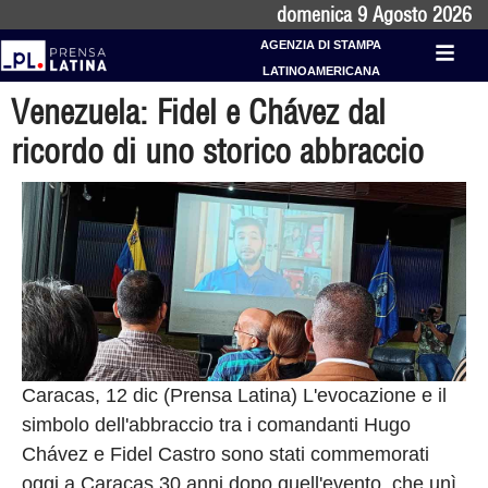
domenica 9 Agosto 2026
AGENZIA DI STAMPA
LATINOAMERICANA
Venezuela: Fidel e Chávez dal
ricordo di uno storico abbraccio
Caracas, 12 dic (Prensa Latina) L'evocazione e il
simbolo dell'abbraccio tra i comandanti Hugo
Chávez e Fidel Castro sono stati commemorati
oggi a Caracas 30 anni dopo quell'evento, che unì