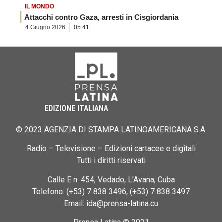
IL MONDO
Attacchi contro Gaza, arresti in Cisgiordania
4 Giugno 2026
05:41
EDIZIONE ITALIANA
© 2023 AGENZIA DI STAMPA LATINOAMERICANA S.A.
Radio – Televisione – Edizioni cartacee e digitali
Tutti i diritti riservati
Calle E n. 454, Vedado, L’Avana, Cuba
Telefono: (+53) 7 838 3496, (+53) 7 838 3497
Email: ida@prensa-latina.cu