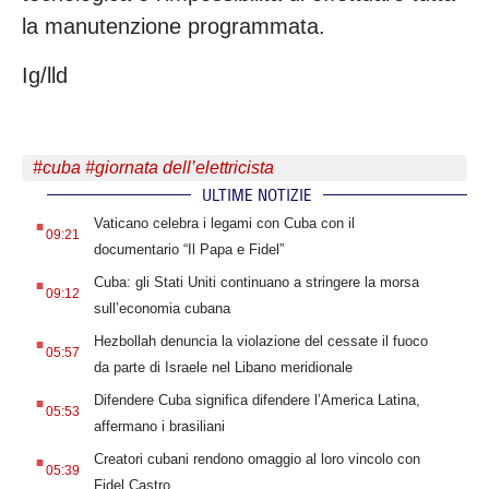
la manutenzione programmata.
Ig/lld
#
cuba
#
giornata dell’elettricista
ULTIME NOTIZIE
.
Vaticano celebra i legami con Cuba con il
09:21
documentario “Il Papa e Fidel”
.
Cuba: gli Stati Uniti continuano a stringere la morsa
09:12
sull’economia cubana
.
Hezbollah denuncia la violazione del cessate il fuoco
05:57
da parte di Israele nel Libano meridionale
.
Difendere Cuba significa difendere l’America Latina,
05:53
affermano i brasiliani
.
Creatori cubani rendono omaggio al loro vincolo con
05:39
Fidel Castro