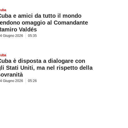
uba
Cuba e amici da tutto il mondo
rendono omaggio al Comandante
Ramiro Valdés
4 Giugno 2026
05:35
uba
Cuba è disposta a dialogare con
li Stati Uniti, ma nel rispetto della
sovranità
4 Giugno 2026
05:26