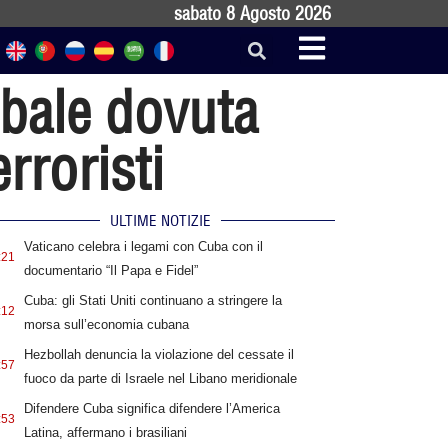
sabato 8 Agosto 2026
obale dovuta
erroristi
ULTIME NOTIZIE
Vaticano celebra i legami con Cuba con il
:21
documentario “Il Papa e Fidel”
Cuba: gli Stati Uniti continuano a stringere la
:12
morsa sull’economia cubana
Hezbollah denuncia la violazione del cessate il
:57
fuoco da parte di Israele nel Libano meridionale
Difendere Cuba significa difendere l’America
:53
Latina, affermano i brasiliani