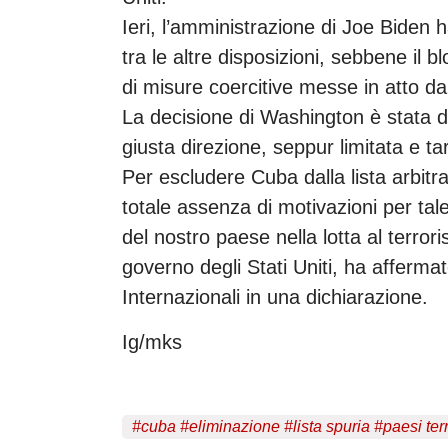
Ieri, l’amministrazione di Joe Biden 
tra le altre disposizioni, sebbene il
di misure coercitive messe in atto da
La decisione di Washington è stata d
giusta direzione, seppur limitata e ta
Per escludere Cuba dalla lista arbitra
totale assenza di motivazioni per t
del nostro paese nella lotta al terr
governo degli Stati Uniti, ha affermat
Internazionali in una dichiarazione.
Ig/mks
#
cuba
#
eliminazione
#
lista spuria
#
paesi terr