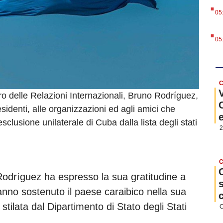
.
05
.
05
C
ro delle Relazioni Internazionali, Bruno Rodríguez,
sidenti, alle organizzazioni ed agli amici che
clusione unilaterale di Cuba dalla lista degli stati
2
C
 Rodríguez ha espresso la sua gratitudine a
hanno sostenuto il paese caraibico nella sua
 stilata dal Dipartimento di Stato degli Stati
C