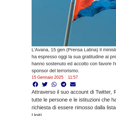
L'Avana, 15 gen (Prensa Latina) Il minist
ha espresso oggi la sua gratitudine ai pre
hanno sostenuto ed accolto con favore l'es
sponsor del terrorismo.
15 Gennaio 2025
11:57
Attraverso il suo account di Twitter,
tutte le persone e le istituzioni che 
richiesta di essere rimosso dalla lista
Uniti.