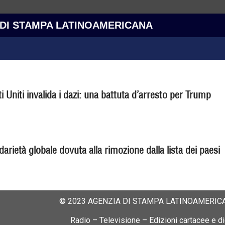
 DI STAMPA LATINOAMERICANA
 Uniti invalida i dazi: una battuta d’arresto per Trump
darietà globale dovuta alla rimozione dalla lista dei paesi
© 2023 AGENZIA DI STAMPA LATINOAMERICA
Radio – Televisione – Edizioni cartacee e dig