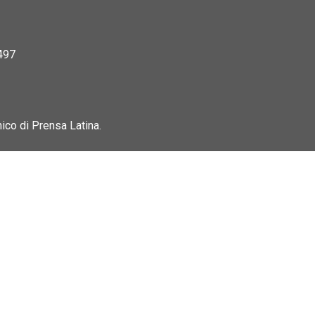
497
nico di Prensa Latina.