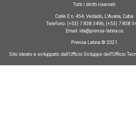
Tutti i diritti riservati
Calle E n. 454, Vedado, L’Avana, Cuba
Telefono: (+53) 7 838 3496, (+53) 7 838 3
Email: ida@prensa-latina.cu
Prensa Latina © 2021
Sito ideato e sviluppato dall’Ufficio Sviluppo dell’Ufficio Tec