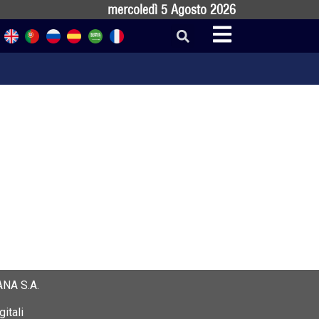
mercoledì 5 Agosto 2026
NA S.A.
itali