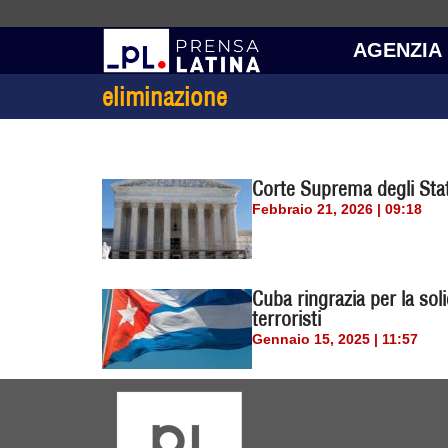
AGENZIA
eliminazione
Corte Suprema degli Stati
Febbraio 21, 2026 | 09:18
Cuba ringrazia per la soli
terroristi
Gennaio 15, 2025 | 11:57