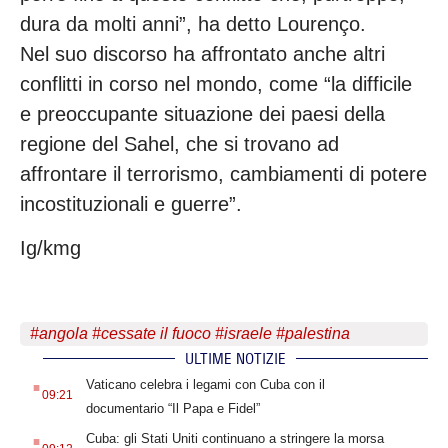
dura da molti anni”, ha detto Lourenço.
Nel suo discorso ha affrontato anche altri
conflitti in corso nel mondo, come “la difficile
e preoccupante situazione dei paesi della
regione del Sahel, che si trovano ad
affrontare il terrorismo, cambiamenti di potere
incostituzionali e guerre”.
Ig/kmg
#
angola
#
cessate il fuoco
#
israele
#
palestina
ULTIME NOTIZIE
.
Vaticano celebra i legami con Cuba con il
09:21
documentario “Il Papa e Fidel”
.
Cuba: gli Stati Uniti continuano a stringere la morsa