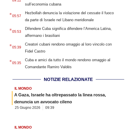
09:12
sull’economia cubana
.
Hezbollah denuncia la violazione del cessate il fuoco
05:57
da parte di Israele nel Libano meridionale
.
Difendere Cuba significa difendere l’America Latina,
05:53
affermano i brasiliani
.
Creatori cubani rendono omaggio al loro vincolo con
05:39
Fidel Castro
.
Cuba e amici da tutto il mondo rendono omaggio al
05:35
Comandante Ramiro Valdés
NOTIZIE RELAZIONATE
IL MONDO
A Gaza, Israele ha oltrepassato la linea rossa,
denuncia un avvocato cileno
25 Giugno 2026
09:39
IL MONDO