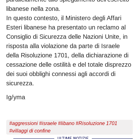
libanese nella zona.
In questo contesto, il Ministero degli Affari
Esteri libanese ha presentato un reclamo al
Consiglio di Sicurezza delle Nazioni Unite, in
risposta alla violazione da parte di Israele
della Risoluzione 1701, della dichiarazione di
cessazione delle ostilità e del totale disprezzo
dei suoi obblighi connessi agli accordi di
sicurezza.
Ig/yma
#
aggressioni
#
israele
#
libano
#
Risoluzione 1701
#
villaggi di confine
ULTIME NOTIZIE