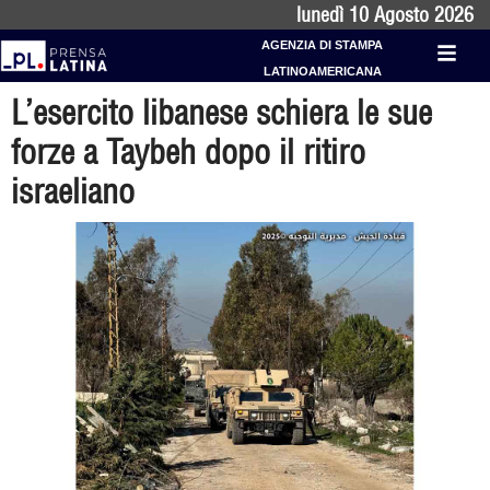
lunedì 10 Agosto 2026
AGENZIA DI STAMPA
LATINOAMERICANA
L’esercito libanese schiera le sue
forze a Taybeh dopo il ritiro
israeliano