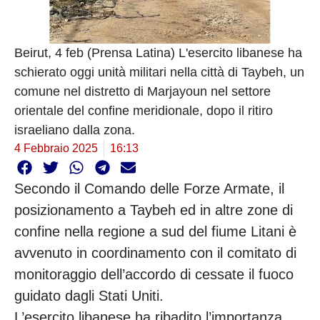
Beirut, 4 feb (Prensa Latina) L'esercito libanese ha
schierato oggi unità militari nella città di Taybeh, un
comune nel distretto di Marjayoun nel settore
orientale del confine meridionale, dopo il ritiro
israeliano dalla zona.
4 Febbraio 2025
16:13
Secondo il Comando delle Forze Armate, il
posizionamento a Taybeh ed in altre zone di
confine nella regione a sud del fiume Litani è
avvenuto in coordinamento con il comitato di
monitoraggio dell’accordo di cessate il fuoco
guidato dagli Stati Uniti.
L’esercito libanese ha ribadito l’importanza