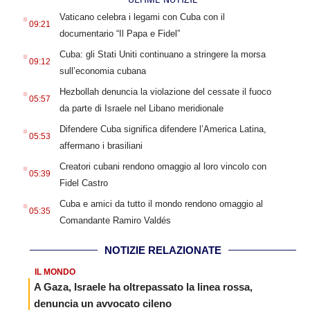
.
Vaticano celebra i legami con Cuba con il
09:21
documentario “Il Papa e Fidel”
.
Cuba: gli Stati Uniti continuano a stringere la morsa
09:12
sull’economia cubana
.
Hezbollah denuncia la violazione del cessate il fuoco
05:57
da parte di Israele nel Libano meridionale
.
Difendere Cuba significa difendere l’America Latina,
05:53
affermano i brasiliani
.
Creatori cubani rendono omaggio al loro vincolo con
05:39
Fidel Castro
.
Cuba e amici da tutto il mondo rendono omaggio al
05:35
Comandante Ramiro Valdés
NOTIZIE RELAZIONATE
IL MONDO
A Gaza, Israele ha oltrepassato la linea rossa,
denuncia un avvocato cileno