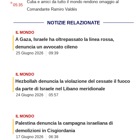
Cuba e amici da tutto il mondo rendono omaggio al
05:35
Comandante Ramiro Valdés
NOTIZIE RELAZIONATE
IL MONDO
A Gaza, Israele ha oltrepassato la linea rossa,
denuncia un avvocato cileno
25 Giugno 2026
09:39
IL MONDO
Hezbollah denuncia la violazione del cessate il fuoco
da parte di Israele nel Libano meridionale
24 Giugno 2026
05:57
IL MONDO
Palestina denuncia la campagna israeliana di
demolizioni in Cisgiordania
17 Giugno 2026
06:38