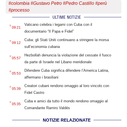
#
colombia
#
Gustavo Petro
#
Pedro Castillo
#
perù
#
processo
ULTIME NOTIZIE
.
Vaticano celebra i legami con Cuba con il
09:21
documentario “Il Papa e Fidel”
.
Cuba: gli Stati Uniti continuano a stringere la morsa
09:12
sull’economia cubana
.
Hezbollah denuncia la violazione del cessate il fuoco
05:57
da parte di Israele nel Libano meridionale
.
Difendere Cuba significa difendere l’America Latina,
05:53
affermano i brasiliani
.
Creatori cubani rendono omaggio al loro vincolo con
05:39
Fidel Castro
.
Cuba e amici da tutto il mondo rendono omaggio al
05:35
Comandante Ramiro Valdés
NOTIZIE RELAZIONATE