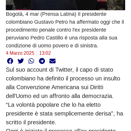
Bogotà, 4 mar (Prensa Latina) Il presidente
colombiano Gustavo Petro ha affermato oggi che il
procedimento penale contro l'ex presidente
peruviano Pedro Castillo è una risposta alla sua
condizione di uomo povero e di sinistra.
4 Marzo 2025
13:02
Sul suo account di Twitter, il capo di stato
colombiano ha definito il processo un insulto
alla Convenzione Americana sui Diritti
dell’Uomo ed un affronto alla democrazia.
“La volontà popolare che lo ha eletto
presidente è stata semplicemente derisa”, ha
scritto il presidente.
Oggi è iniziato il processo all’ex presidente