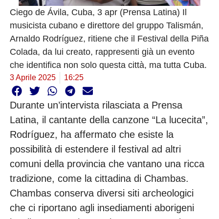
Ciego de Ávila, Cuba, 3 apr (Prensa Latina) Il
musicista cubano e direttore del gruppo Talismán,
Arnaldo Rodríguez, ritiene che il Festival della Piña
Colada, da lui creato, rappresenti già un evento
che identifica non solo questa città, ma tutta Cuba.
3 Aprile 2025
16:25
Durante un’intervista rilasciata a Prensa
Latina, il cantante della canzone “La lucecita”,
Rodríguez, ha affermato che esiste la
possibilità di estendere il festival ad altri
comuni della provincia che vantano una ricca
tradizione, come la cittadina di Chambas.
Chambas conserva diversi siti archeologici
che ci riportano agli insediamenti aborigeni