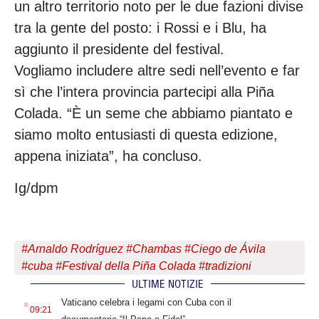
un altro territorio noto per le due fazioni divise
tra la gente del posto: i Rossi e i Blu, ha
aggiunto il presidente del festival.
Vogliamo includere altre sedi nell’evento e far
sì che l’intera provincia partecipi alla Piña
Colada. “È un seme che abbiamo piantato e
siamo molto entusiasti di questa edizione,
appena iniziata”, ha concluso.
Ig/dpm
#
Arnaldo Rodríguez
#
Chambas
#
Ciego de Ávila
#
cuba
#
Festival della Piña Colada
#
tradizioni
ULTIME NOTIZIE
.
Vaticano celebra i legami con Cuba con il
09:21