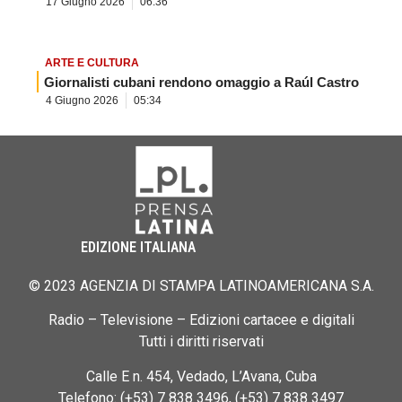
17 Giugno 2026
06:36
ARTE E CULTURA
Giornalisti cubani rendono omaggio a Raúl Castro
4 Giugno 2026
05:34
EDIZIONE ITALIANA
© 2023 AGENZIA DI STAMPA LATINOAMERICANA S.A.
Radio – Televisione – Edizioni cartacee e digitali
Tutti i diritti riservati
Calle E n. 454, Vedado, L’Avana, Cuba
Telefono: (+53) 7 838 3496, (+53) 7 838 3497