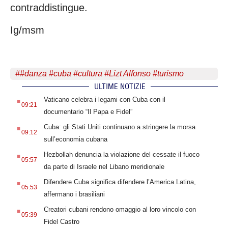
contraddistingue.
Ig/msm
#
#danza
#
cuba
#
cultura
#
Lizt Alfonso
#
turismo
ULTIME NOTIZIE
.
Vaticano celebra i legami con Cuba con il
09:21
documentario “Il Papa e Fidel”
.
Cuba: gli Stati Uniti continuano a stringere la morsa
09:12
sull’economia cubana
.
Hezbollah denuncia la violazione del cessate il fuoco
05:57
da parte di Israele nel Libano meridionale
.
Difendere Cuba significa difendere l’America Latina,
05:53
affermano i brasiliani
.
Creatori cubani rendono omaggio al loro vincolo con
05:39
Fidel Castro