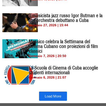
Il musicista jazz russo Igor Butman e la
sua orchestra debuttano a Cuba
Gennaio 27, 2026 | 15:44
Messico celebra la Settimana del
Cinema Cubano con proiezioni di film
classici
Gennaio 7, 2026 | 20:50
La Scuola di Cinema di Cuba accoglie
studenti internazionali
Gennaio 6, 2026 | 21:07
Load More