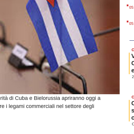
.
05
.
05
C
2
ità di Cuba e Bielorussia apriranno oggi a
C
re i legami commerciali nel settore degli
C