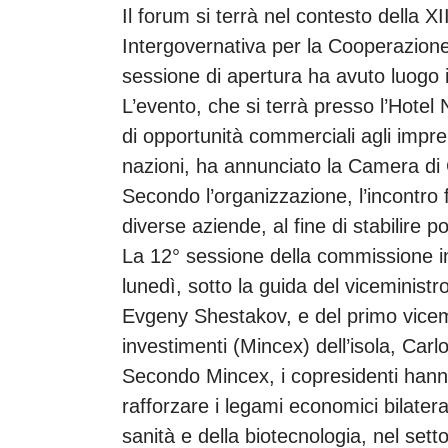
Il forum si terrà nel contesto della 
Intergovernativa per la Cooperazion
sessione di apertura ha avuto luogo i
L’evento, che si terrà presso l’Hote
di opportunità commerciali agli impren
nazioni, ha annunciato la Camera d
Secondo l’organizzazione, l’incontro fa
diverse aziende, al fine di stabilire po
La 12° sessione della commissione int
lunedì, sotto la guida del viceministr
Evgeny Shestakov, e del primo vicem
investimenti (Mincex) dell’isola, Car
Secondo Mincex, i copresidenti hanno
rafforzare i legami economici bilaterali
sanità e della biotecnologia, nel setto