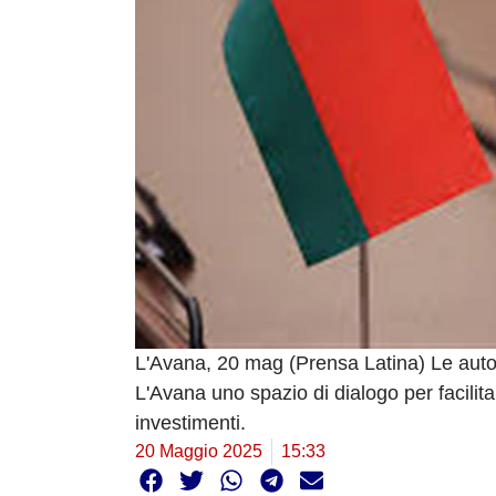
L'Avana, 20 mag (Prensa Latina) Le autor
L'Avana uno spazio di dialogo per facilita
investimenti.
20 Maggio 2025
15:33