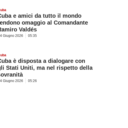
uba
Cuba e amici da tutto il mondo
rendono omaggio al Comandante
Ramiro Valdés
4 Giugno 2026
05:35
uba
Cuba è disposta a dialogare con
li Stati Uniti, ma nel rispetto della
sovranità
4 Giugno 2026
05:26