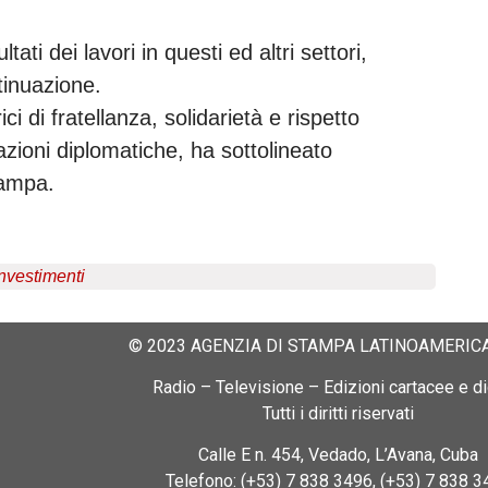
ati dei lavori in questi ed altri settori,
tinuazione.
ci di fratellanza, solidarietà e rispetto
lazioni diplomatiche, ha sottolineato
tampa.
investimenti
© 2023 AGENZIA DI STAMPA LATINOAMERICA
Radio – Televisione – Edizioni cartacee e dig
Tutti i diritti riservati
Calle E n. 454, Vedado, L’Avana, Cuba
Telefono: (+53) 7 838 3496, (+53) 7 838 3