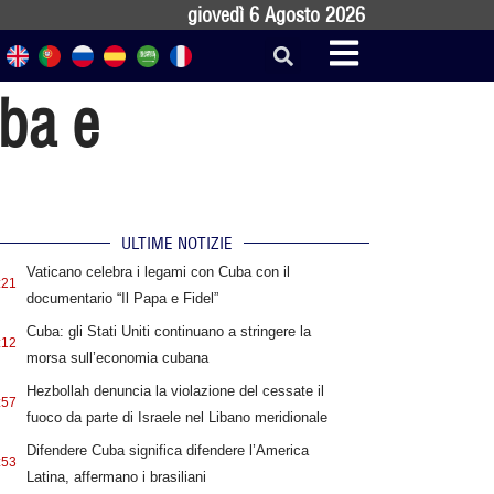
giovedì 6 Agosto 2026
uba e
ULTIME NOTIZIE
Vaticano celebra i legami con Cuba con il
:21
documentario “Il Papa e Fidel”
Cuba: gli Stati Uniti continuano a stringere la
:12
morsa sull’economia cubana
Hezbollah denuncia la violazione del cessate il
:57
fuoco da parte di Israele nel Libano meridionale
Difendere Cuba significa difendere l’America
:53
Latina, affermano i brasiliani