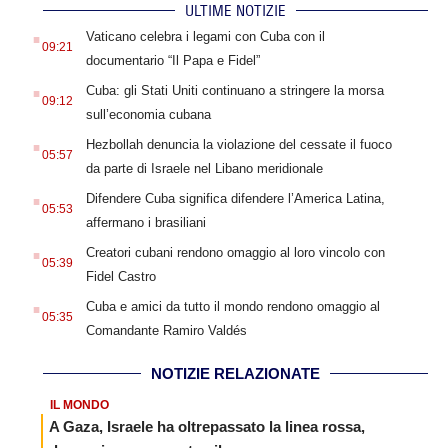
ULTIME NOTIZIE
.
Vaticano celebra i legami con Cuba con il
09:21
documentario “Il Papa e Fidel”
.
Cuba: gli Stati Uniti continuano a stringere la morsa
09:12
sull’economia cubana
.
Hezbollah denuncia la violazione del cessate il fuoco
05:57
da parte di Israele nel Libano meridionale
.
Difendere Cuba significa difendere l’America Latina,
05:53
affermano i brasiliani
.
Creatori cubani rendono omaggio al loro vincolo con
05:39
Fidel Castro
.
Cuba e amici da tutto il mondo rendono omaggio al
05:35
Comandante Ramiro Valdés
NOTIZIE RELAZIONATE
IL MONDO
A Gaza, Israele ha oltrepassato la linea rossa,