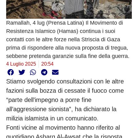
Ramallah, 4 lug (Prensa Latina) Il Movimento di
Resistenza Islamico (Hamas) continua i suoi
contatti con le altre forze nella Striscia di Gaza
prima di rispondere alla nuova proposta di tregua,
sebbene pretenda garanzie sulla fine della guerra.
4 Luglio 2025
20:54
Stiamo svolgendo consultazioni con le altre
fazioni sulla bozza di cessate il fuoco come
“parte dell’impegno a porre fine
all’aggressione sionista”, ha dichiarato la
milizia islamista in un comunicato.
Fonti vicine al movimento hanno riferito al
quotidiano Asharq Al-Awsat che la risposta