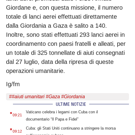
Giordane e, con questa missione, il numero
totale di lanci aerei effettuati direttamente
dalla Giordania a Gaza è salito a 140.
Inoltre, sono stati effettuati 293 lanci aerei in
coordinamento con paesi fratelli e alleati, per
un totale di 325 tonnellate di aiuti consegnati
dal 27 luglio, data della ripresa di queste
operazioni umanitarie.
Ig/fm
#
#aiuti umanitari #Gaza #Giordania
ULTIME NOTIZIE
.
Vaticano celebra i legami con Cuba con il
09:21
documentario “Il Papa e Fidel”
.
Cuba: gli Stati Uniti continuano a stringere la morsa
09:12