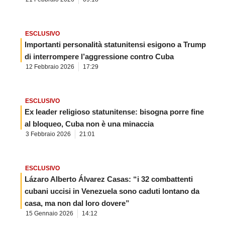
ESCLUSIVO
Importanti personalità statunitensi esigono a Trump
di interrompere l’aggressione contro Cuba
12 Febbraio 2026
17:29
ESCLUSIVO
Ex leader religioso statunitense: bisogna porre fine
al bloqueo, Cuba non è una minaccia
3 Febbraio 2026
21:01
ESCLUSIVO
Lázaro Alberto Álvarez Casas: “i 32 combattenti
cubani uccisi in Venezuela sono caduti lontano da
casa, ma non dal loro dovere”
15 Gennaio 2026
14:12