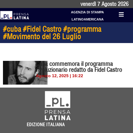
venerdì 7 Agosto 2026
AGENZIA DI STAMPA
LATINOAMERICANA
#cuba #Fidel Castro #programma
#Movimento del 26 Luglio
Cuba commemora il programma
rivoluzionario redatto da Fidel Castro
Agosto 12, 2025 | 16:22
EDIZIONE ITALIANA