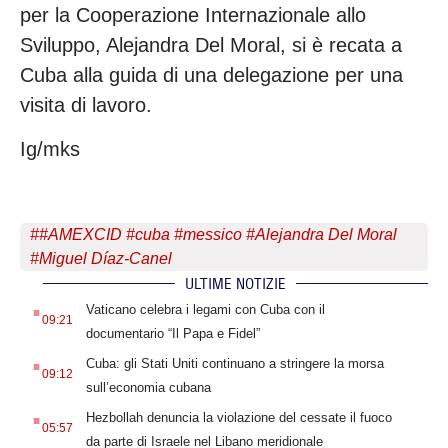
per la Cooperazione Internazionale allo
Sviluppo, Alejandra Del Moral, si è recata a
Cuba alla guida di una delegazione per una
visita di lavoro.
Ig/mks
#
#AMEXCID #cuba #messico #Alejandra Del Moral
#Miguel Díaz-Canel
ULTIME NOTIZIE
.
Vaticano celebra i legami con Cuba con il
09:21
documentario “Il Papa e Fidel”
.
Cuba: gli Stati Uniti continuano a stringere la morsa
09:12
sull’economia cubana
.
Hezbollah denuncia la violazione del cessate il fuoco
05:57
da parte di Israele nel Libano meridionale