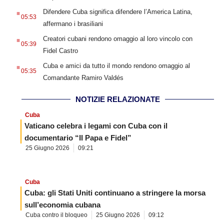
.
Difendere Cuba significa difendere l’America Latina,
05:53
affermano i brasiliani
.
Creatori cubani rendono omaggio al loro vincolo con
05:39
Fidel Castro
.
Cuba e amici da tutto il mondo rendono omaggio al
05:35
Comandante Ramiro Valdés
NOTIZIE RELAZIONATE
Cuba
Vaticano celebra i legami con Cuba con il
documentario “Il Papa e Fidel”
25 Giugno 2026
09:21
Cuba
Cuba: gli Stati Uniti continuano a stringere la morsa
sull’economia cubana
Cuba contro il bloqueo
25 Giugno 2026
09:12