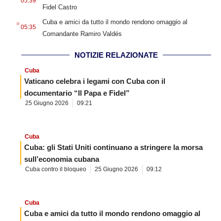
05:39
Fidel Castro
.
Cuba e amici da tutto il mondo rendono omaggio al
05:35
Comandante Ramiro Valdés
NOTIZIE RELAZIONATE
Cuba
Vaticano celebra i legami con Cuba con il
documentario “Il Papa e Fidel”
25 Giugno 2026
09:21
Cuba
Cuba: gli Stati Uniti continuano a stringere la morsa
sull’economia cubana
Cuba contro il bloqueo
25 Giugno 2026
09:12
Cuba
Cuba e amici da tutto il mondo rendono omaggio al