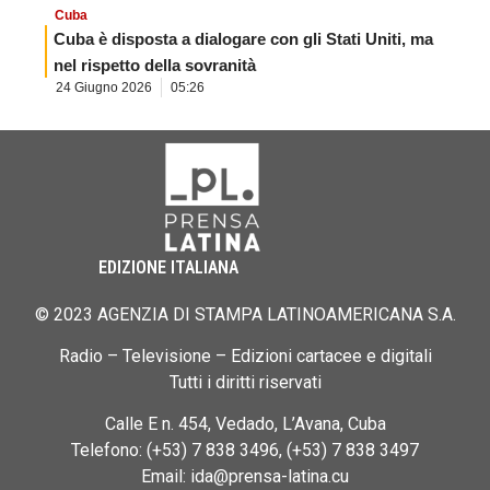
Cuba
Cuba è disposta a dialogare con gli Stati Uniti, ma
nel rispetto della sovranità
24 Giugno 2026
05:26
EDIZIONE ITALIANA
© 2023 AGENZIA DI STAMPA LATINOAMERICANA S.A.
Radio – Televisione – Edizioni cartacee e digitali
Tutti i diritti riservati
Calle E n. 454, Vedado, L’Avana, Cuba
Telefono: (+53) 7 838 3496, (+53) 7 838 3497
Email: ida@prensa-latina.cu