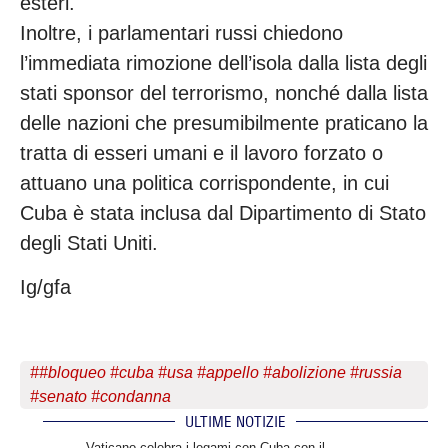
esteri.
Inoltre, i parlamentari russi chiedono
l’immediata rimozione dell’isola dalla lista degli
stati sponsor del terrorismo, nonché dalla lista
delle nazioni che presumibilmente praticano la
tratta di esseri umani e il lavoro forzato o
attuano una politica corrispondente, in cui
Cuba è stata inclusa dal Dipartimento di Stato
degli Stati Uniti.
Ig/gfa
#
#bloqueo #cuba #usa #appello #abolizione #russia
#senato #condanna
ULTIME NOTIZIE
.
Vaticano celebra i legami con Cuba con il