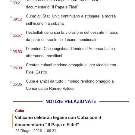
09:21
documentario “Il Papa e Fidel”
.
Cuba: gli Stati Uniti continuano a stringere la morsa
09:12
sull’economia cubana
.
Hezbollah denuncia la violazione del cessate il fuoco
05:57
da parte di Israele nel Libano meridionale
.
Difendere Cuba significa difendere l’America Latina,
05:53
affermano i brasiliani
.
Creatori cubani rendono omaggio al loro vincolo con
05:39
Fidel Castro
.
Cuba e amici da tutto il mondo rendono omaggio al
05:35
Comandante Ramiro Valdés
NOTIZIE RELAZIONATE
Cuba
Vaticano celebra i legami con Cuba con il
documentario “Il Papa e Fidel”
25 Giugno 2026
09:21