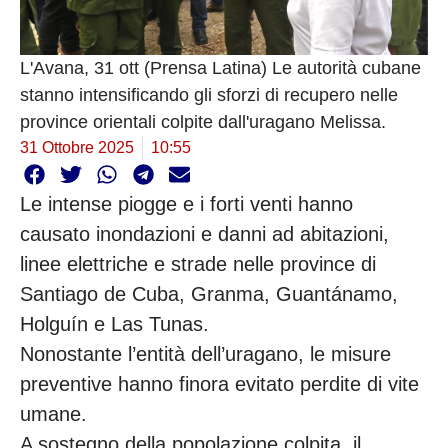
L'Avana, 31 ott (Prensa Latina) Le autorità cubane
stanno intensificando gli sforzi di recupero nelle
province orientali colpite dall'uragano Melissa.
31 Ottobre 2025
10:55
Le intense piogge e i forti venti hanno
causato inondazioni e danni ad abitazioni,
linee elettriche e strade nelle province di
Santiago de Cuba, Granma, Guantánamo,
Holguín e Las Tunas.
Nonostante l’entità dell’uragano, le misure
preventive hanno finora evitato perdite di vite
umane.
A sostegno della popolazione colpita, il