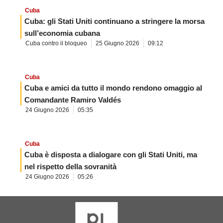
Cuba
Cuba: gli Stati Uniti continuano a stringere la morsa
sull’economia cubana
Cuba contro il bloqueo
25 Giugno 2026
09:12
Cuba
Cuba e amici da tutto il mondo rendono omaggio al
Comandante Ramiro Valdés
24 Giugno 2026
05:35
Cuba
Cuba è disposta a dialogare con gli Stati Uniti, ma
nel rispetto della sovranità
24 Giugno 2026
05:26