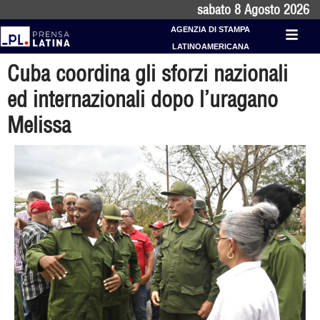
sabato 8 Agosto 2026
AGENZIA DI STAMPA
LATINOAMERICANA
Cuba coordina gli sforzi nazionali
ed internazionali dopo l’uragano
Melissa