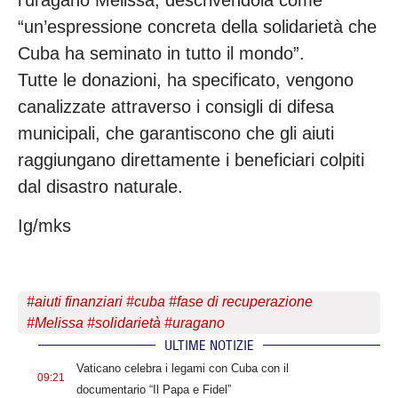
l’uragano Melissa, descrivendola come
“un’espressione concreta della solidarietà che
Cuba ha seminato in tutto il mondo”.
Tutte le donazioni, ha specificato, vengono
canalizzate attraverso i consigli di difesa
municipali, che garantiscono che gli aiuti
raggiungano direttamente i beneficiari colpiti
dal disastro naturale.
Ig/mks
#
aiuti finanziari
#
cuba
#
fase di recuperazione
#
Melissa
#
solidarietà
#
uragano
ULTIME NOTIZIE
.
Vaticano celebra i legami con Cuba con il
09:21
documentario “Il Papa e Fidel”