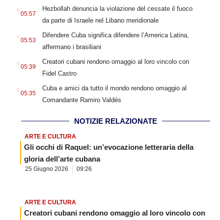
.
Hezbollah denuncia la violazione del cessate il fuoco
05:57
da parte di Israele nel Libano meridionale
.
Difendere Cuba significa difendere l’America Latina,
05:53
affermano i brasiliani
.
Creatori cubani rendono omaggio al loro vincolo con
05:39
Fidel Castro
.
Cuba e amici da tutto il mondo rendono omaggio al
05:35
Comandante Ramiro Valdés
NOTIZIE RELAZIONATE
ARTE E CULTURA
Gli occhi di Raquel: un’evocazione letteraria della
gloria dell’arte cubana
25 Giugno 2026
09:26
ARTE E CULTURA
Creatori cubani rendono omaggio al loro vincolo con