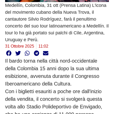
Medellín, Colombia, 31 ott (Prensa Latina) L'icona
del movimento cubano della Nueva Trova, il
cantautore Silvio Rodríguez, farà il penultimo
concerto del suo tour latinoamericano a Medellín. Il
tour lo ha già portato sui palchi di Cile, Argentina,
Uruguay e Perù.
31 Ottobre 2025
11:02
Il bardo torna nella città nord-occidentale
della Colombia 15 anni dopo la sua ultima
esibizione, avvenuta durante il Congresso
Iberoamericano della Cultura.
Con i biglietti esauriti a poche ore dall’inizio
della vendita, il concerto si svolgerà questa
volta allo Stadio Polideportivo de Envigado,