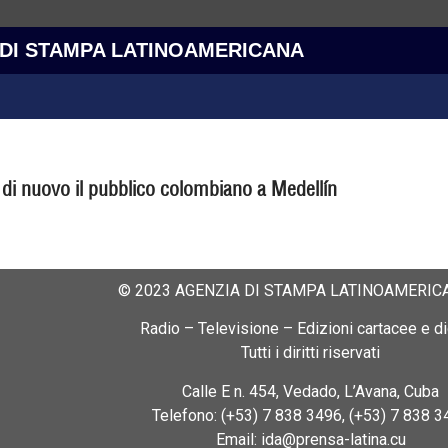
 DI STAMPA LATINOAMERICANA
à di nuovo il pubblico colombiano a Medellín
© 2023 AGENZIA DI STAMPA LATINOAMERICA
Radio – Televisione – Edizioni cartacee e dig
Tutti i diritti riservati
Calle E n. 454, Vedado, L’Avana, Cuba
Telefono: (+53) 7 838 3496, (+53) 7 838 3
Email: ida@prensa-latina.cu