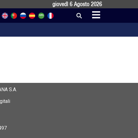
giovedì 6 Agosto 2026
NA S.A.
itali
497