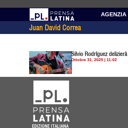
AGENZIA
Juan David Correa
Silvio Rodríguez delizier
Ottobre 31, 2025 | 11:02
EDIZIONE ITALIANA