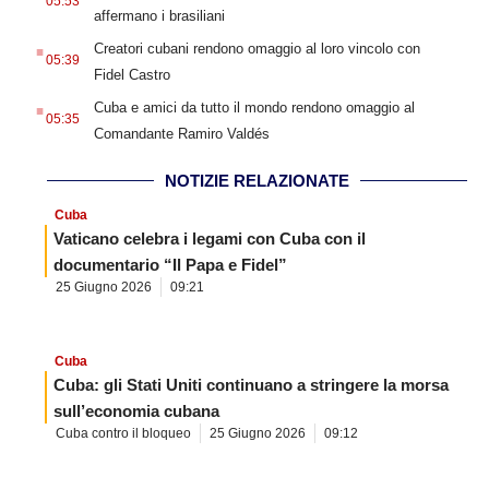
05:53
affermano i brasiliani
.
Creatori cubani rendono omaggio al loro vincolo con
05:39
Fidel Castro
.
Cuba e amici da tutto il mondo rendono omaggio al
05:35
Comandante Ramiro Valdés
NOTIZIE RELAZIONATE
Cuba
Vaticano celebra i legami con Cuba con il
documentario “Il Papa e Fidel”
25 Giugno 2026
09:21
Cuba
Cuba: gli Stati Uniti continuano a stringere la morsa
sull’economia cubana
Cuba contro il bloqueo
25 Giugno 2026
09:12