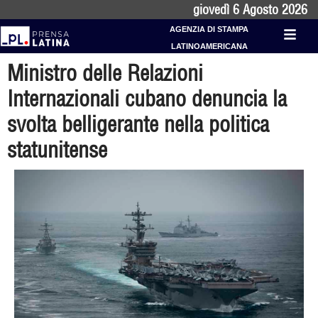
giovedì 6 Agosto 2026
AGENZIA DI STAMPA
LATINOAMERICANA
Ministro delle Relazioni
Internazionali cubano denuncia la
svolta belligerante nella politica
statunitense