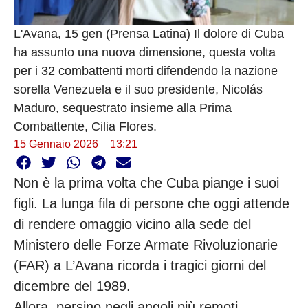
L'Avana, 15 gen (Prensa Latina) Il dolore di Cuba
ha assunto una nuova dimensione, questa volta
per i 32 combattenti morti difendendo la nazione
sorella Venezuela e il suo presidente, Nicolás
Maduro, sequestrato insieme alla Prima
Combattente, Cilia Flores.
15 Gennaio 2026
13:21
Non è la prima volta che Cuba piange i suoi
figli. La lunga fila di persone che oggi attende
di rendere omaggio vicino alla sede del
Ministero delle Forze Armate Rivoluzionarie
(FAR) a L’Avana ricorda i tragici giorni del
dicembre del 1989.
Allora, persino negli angoli più remoti