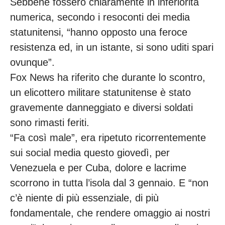
Sebbene fossero chiaramente in inferiorità
numerica, secondo i resoconti dei media
statunitensi, “hanno opposto una feroce
resistenza ed, in un istante, si sono uditi spari
ovunque”.
Fox News ha riferito che durante lo scontro,
un elicottero militare statunitense è stato
gravemente danneggiato e diversi soldati
sono rimasti feriti.
“Fa così male”, era ripetuto ricorrentemente
sui social media questo giovedì, per
Venezuela e per Cuba, dolore e lacrime
scorrono in tutta l’isola dal 3 gennaio. E “non
c’è niente di più essenziale, di più
fondamentale, che rendere omaggio ai nostri