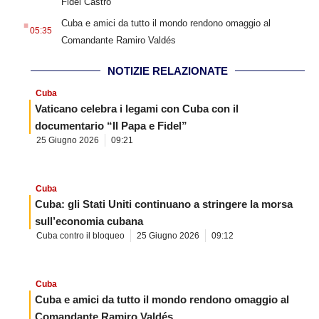
Fidel Castro
.
Cuba e amici da tutto il mondo rendono omaggio al
05:35
Comandante Ramiro Valdés
NOTIZIE RELAZIONATE
Cuba
Vaticano celebra i legami con Cuba con il
documentario “Il Papa e Fidel”
25 Giugno 2026
09:21
Cuba
Cuba: gli Stati Uniti continuano a stringere la morsa
sull’economia cubana
Cuba contro il bloqueo
25 Giugno 2026
09:12
Cuba
Cuba e amici da tutto il mondo rendono omaggio al
Comandante Ramiro Valdés