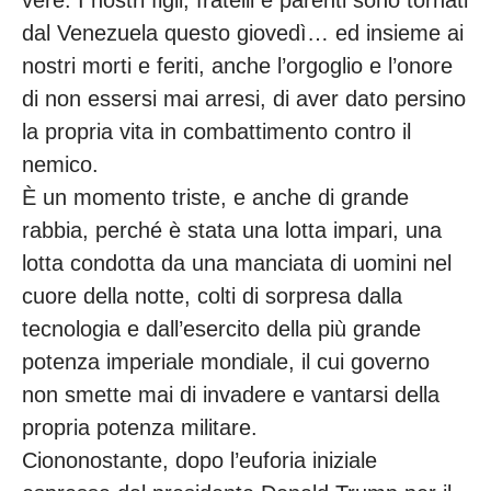
vere. I nostri figli, fratelli e parenti sono tornati
dal Venezuela questo giovedì… ed insieme ai
nostri morti e feriti, anche l’orgoglio e l’onore
di non essersi mai arresi, di aver dato persino
la propria vita in combattimento contro il
nemico.
È un momento triste, e anche di grande
rabbia, perché è stata una lotta impari, una
lotta condotta da una manciata di uomini nel
cuore della notte, colti di sorpresa dalla
tecnologia e dall’esercito della più grande
potenza imperiale mondiale, il cui governo
non smette mai di invadere e vantarsi della
propria potenza militare.
Ciononostante, dopo l’euforia iniziale