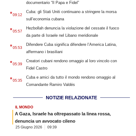
documentario “Il Papa e Fidel”
.
Cuba: gli Stati Uniti continuano a stringere la morsa
09:12
sull’economia cubana
.
Hezbollah denuncia la violazione del cessate il fuoco
05:57
da parte di Israele nel Libano meridionale
.
Difendere Cuba significa difendere l’America Latina,
05:53
affermano i brasiliani
.
Creatori cubani rendono omaggio al loro vincolo con
05:39
Fidel Castro
.
Cuba e amici da tutto il mondo rendono omaggio al
05:35
Comandante Ramiro Valdés
NOTIZIE RELAZIONATE
IL MONDO
A Gaza, Israele ha oltrepassato la linea rossa,
denuncia un avvocato cileno
25 Giugno 2026
09:39