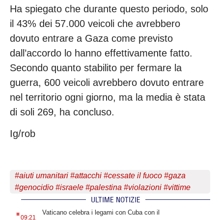
Ha spiegato che durante questo periodo, solo
il 43% dei 57.000 veicoli che avrebbero
dovuto entrare a Gaza come previsto
dall’accordo lo hanno effettivamente fatto.
Secondo quanto stabilito per fermare la
guerra, 600 veicoli avrebbero dovuto entrare
nel territorio ogni giorno, ma la media è stata
di soli 269, ha concluso.
Ig/rob
#
aiuti umanitari
#
attacchi
#
cessate il fuoco
#
gaza
#
genocidio
#
israele
#
palestina
#
violazioni
#
vittime
ULTIME NOTIZIE
.
Vaticano celebra i legami con Cuba con il
09:21