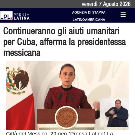
venerdì 7 Agosto 2026
AGENZIA DI STAMPA
LATINOAMERICANA
Continueranno gli aiuti umanitari
per Cuba, afferma la presidentessa
messicana
Città del Messico, 29 gen (Prensa Latina) La