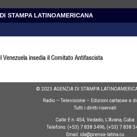
 DI STAMPA LATINOAMERICANA
el Venezuela insedia il Comitato Antifascista
© 2023 AGENZIA DI STAMPA LATINOAMERICA
Radio – Televisione – Edizioni cartacee e dig
Tutti i diritti riservati
Calle E n. 454, Vedado, L’Avana, Cuba
Telefono: (+53) 7 838 3496, (+53) 7 838 3
Email: ida@prensa-latina.cu