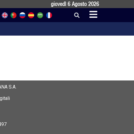
giovedì 6 Agosto 2026
NA S.A.
itali
497