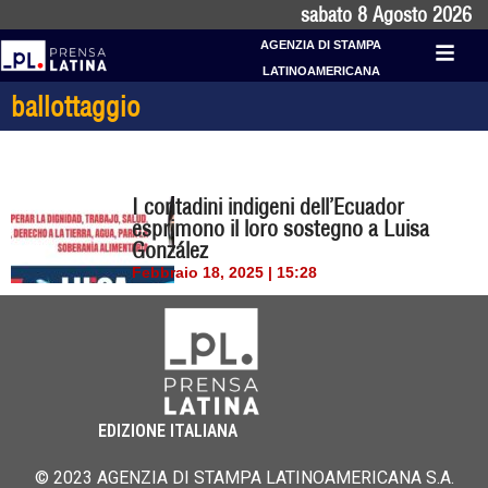
sabato 8 Agosto 2026
AGENZIA DI STAMPA
LATINOAMERICANA
ballottaggio
I contadini indigeni dell’Ecuador
esprimono il loro sostegno a Luisa
González
Febbraio 18, 2025 | 15:28
EDIZIONE ITALIANA
© 2023 AGENZIA DI STAMPA LATINOAMERICANA S.A.