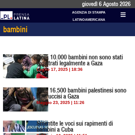
giovedì 6 Agosto 2026
AGENZIA DI STAMPA
LATINOAMERICANA
bambini
Circa 10.000 bambini non sono stati
registrati legalmente a Gaza
Luglio 17, 2025 | 18:36
Oltre 16.500 bambini palestinesi sono
stati uccisi a Gaza
Maggio 23, 2025 | 11:26
Smentite le voci sui rapimenti di
bambini a Cuba