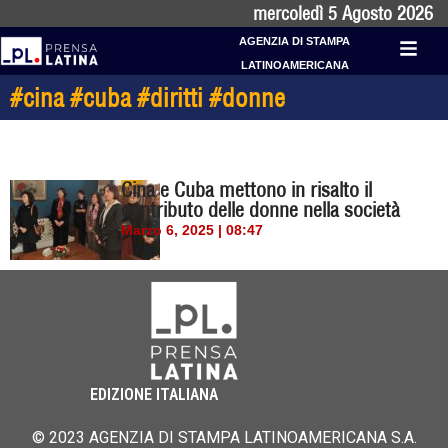
mercoledì 5 Agosto 2026
AGENZIA DI STAMPA
LATINOAMERICANA
#cina #cuba #diritti #donne
Cina e Cuba mettono in risalto il
contributo delle donne nella società
Marzo 6, 2025 | 08:47
EDIZIONE ITALIANA
© 2023 AGENZIA DI STAMPA LATINOAMERICANA S.A.