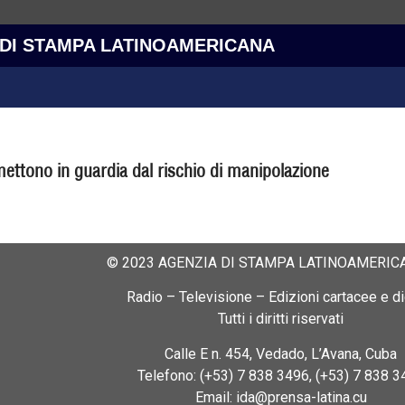
 DI STAMPA LATINOAMERICANA
mettono in guardia dal rischio di manipolazione
© 2023 AGENZIA DI STAMPA LATINOAMERICA
Radio – Televisione – Edizioni cartacee e dig
Tutti i diritti riservati
Calle E n. 454, Vedado, L’Avana, Cuba
Telefono: (+53) 7 838 3496, (+53) 7 838 3
Email: ida@prensa-latina.cu