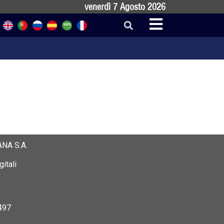
venerdì 7 Agosto 2026
NA S.A.
itali
497