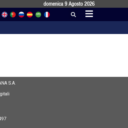
domenica 9 Agosto 2026
NA S.A.
itali
497