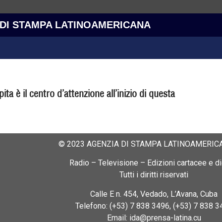
 DI STAMPA LATINOAMERICANA
a è il centro d’attenzione all’inizio di questa
© 2023 AGENZIA DI STAMPA LATINOAMERICA
Radio – Televisione – Edizioni cartacee e dig
Tutti i diritti riservati
Calle E n. 454, Vedado, L’Avana, Cuba
Telefono: (+53) 7 838 3496, (+53) 7 838 3
Email: ida@prensa-latina.cu