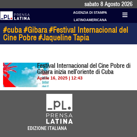
sabato 8 Agosto 2026
AGENZIA DI STAMPA
LATINOAMERICANA
#cuba #Gibara #Festival Internacional del
Cine Pobre #Jaqueline Tapia
Festival Internacional del Cine Pobre di
Gibara inizia nell’oriente di Cuba
Aprile 16, 2025 | 12:43
EDIZIONE ITALIANA