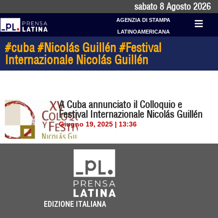
sabato 8 Agosto 2026
AGENZIA DI STAMPA
LATINOAMERICANA
#cuba #Nicolás Guillén #Festival
Internazionale Nicolás Guillén
A Cuba annunciato il Colloquio e
Festival Internazionale Nicolás Guillén
Giugno 19, 2025 | 13:36
EDIZIONE ITALIANA