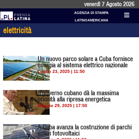
venerdì 7 Agosto 2026
AGENZIA DI STAMPA
LATINOAMERICANA
elettricità
Un nuovo parco solare a Cuba fornisce
energia al sistema elettrico nazionale
Luglio 23, 2025 | 11:50
Il governo cubano dà la massima
priorità alla ripresa energetica
Maggio 29, 2025 | 17:50
A Cuba avanza la costruzione di parchi
solari fotovoltaici