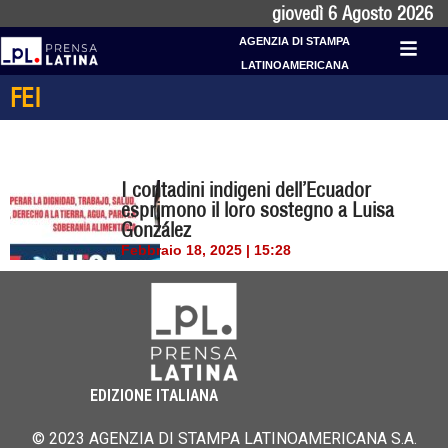
giovedì 6 Agosto 2026
AGENZIA DI STAMPA
LATINOAMERICANA
FEI
I contadini indigeni dell’Ecuador
esprimono il loro sostegno a Luisa
González
Febbraio 18, 2025 | 15:28
EDIZIONE ITALIANA
© 2023 AGENZIA DI STAMPA LATINOAMERICANA S.A.