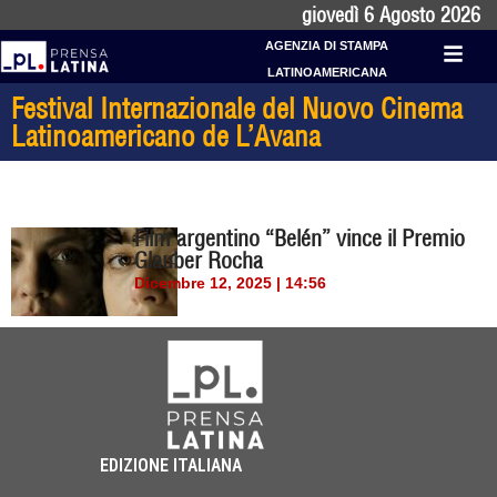
giovedì 6 Agosto 2026
AGENZIA DI STAMPA
LATINOAMERICANA
Festival Internazionale del Nuovo Cinema
Latinoamericano de L’Avana
Film argentino “Belén” vince il Premio
Glauber Rocha
Dicembre 12, 2025 | 14:56
EDIZIONE ITALIANA