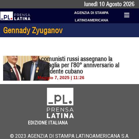
lunedì 10 Agosto 2026
AGENZIA DI STAMPA
LATINOAMERICANA
Gennady Zyuganov
I comunisti russi assegnano la
medaglia per l’80° anniversario al
presidente cubano
Maggio 7, 2025 | 11:26
EDIZIONE ITALIANA
© 2023 AGENZIA DI STAMPA LATINOAMERICANA S.A.