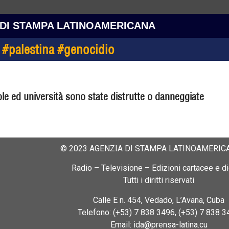
 DI STAMPA LATINOAMERICANA
e #palestina #genocidio
le ed università sono state distrutte o danneggiate
© 2023 AGENZIA DI STAMPA LATINOAMERICA
Radio – Televisione – Edizioni cartacee e dig
Tutti i diritti riservati
Calle E n. 454, Vedado, L’Avana, Cuba
Telefono: (+53) 7 838 3496, (+53) 7 838 3
Email: ida@prensa-latina.cu