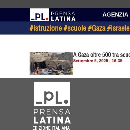
AGENZIA
#istruzione #scuole #Gaza #israel
A Gaza oltre 500 tra scuo
Settembre 5, 2025 | 16:35
EDIZIONE ITALIANA