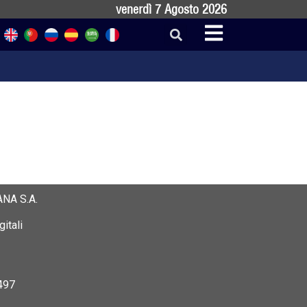
venerdì 7 Agosto 2026
NA S.A.
itali
497