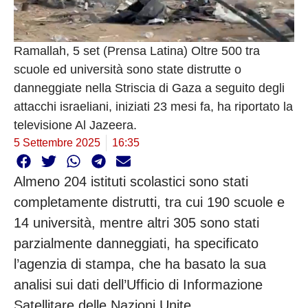
Ramallah, 5 set (Prensa Latina) Oltre 500 tra
scuole ed università sono state distrutte o
danneggiate nella Striscia di Gaza a seguito degli
attacchi israeliani, iniziati 23 mesi fa, ha riportato la
televisione Al Jazeera.
5 Settembre 2025
16:35
Almeno 204 istituti scolastici sono stati
completamente distrutti, tra cui 190 scuole e
14 università, mentre altri 305 sono stati
parzialmente danneggiati, ha specificato
l’agenzia di stampa, che ha basato la sua
analisi sui dati dell’Ufficio di Informazione
Satellitare delle Nazioni Unite.