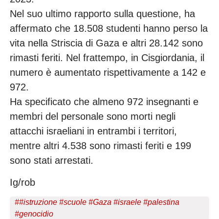
Nel suo ultimo rapporto sulla questione, ha
affermato che 18.508 studenti hanno perso la
vita nella Striscia di Gaza e altri 28.142 sono
rimasti feriti. Nel frattempo, in Cisgiordania, il
numero è aumentato rispettivamente a 142 e
972.
Ha specificato che almeno 972 insegnanti e
membri del personale sono morti negli
attacchi israeliani in entrambi i territori,
mentre altri 4.538 sono rimasti feriti e 199
sono stati arrestati.
Ig/rob
#
#istruzione #scuole #Gaza #israele #palestina
#genocidio