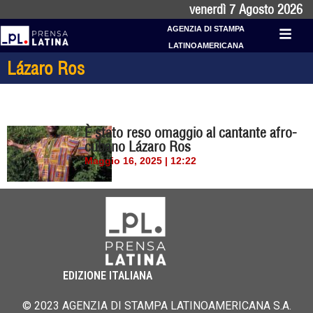
venerdì 7 Agosto 2026
AGENZIA DI STAMPA
LATINOAMERICANA
Lázaro Ros
È stato reso omaggio al cantante afro-
cubano Lázaro Ros
Maggio 16, 2025 | 12:22
EDIZIONE ITALIANA
© 2023 AGENZIA DI STAMPA LATINOAMERICANA S.A.