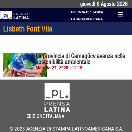
giovedì 6 Agosto 2026
AGENZIA DI STAMPA
LATINOAMERICANA
Lisbeth Font Vila
La provincia di Camagüey avanza nella
sostenibilità ambientale
Maggio 27, 2025 | 11:15
EDIZIONE ITALIANA
© 2023 AGENZIA DI STAMPA LATINOAMERICANA S.A.