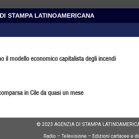
 DI STAMPA LATINOAMERICANA
o il modello economico capitalista degli incendi
omparsa in Cile da quasi un mese
© 2023 AGENZIA DI STAMPA LATINOAMERICA
Radio – Televisione – Edizioni cartacee e dig