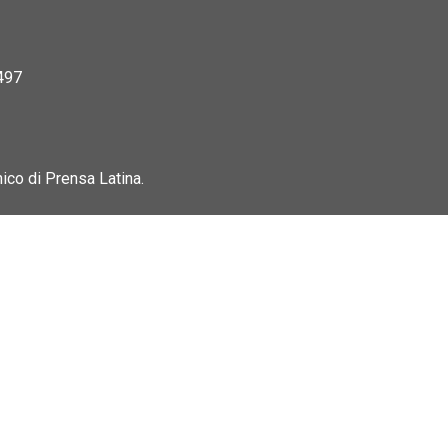
497
nico di Prensa Latina.