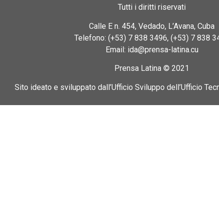
Tutti i diritti riservati
Calle E n. 454, Vedado, L’Avana, Cuba
Telefono: (+53) 7 838 3496, (+53) 7 838 3
Email: ida@prensa-latina.cu
Prensa Latina © 2021
Sito ideato e sviluppato dall’Ufficio Sviluppo dell’Ufficio Tec