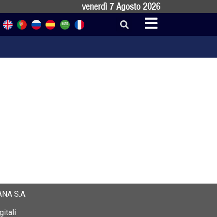
venerdì 7 Agosto 2026
NA S.A.
itali