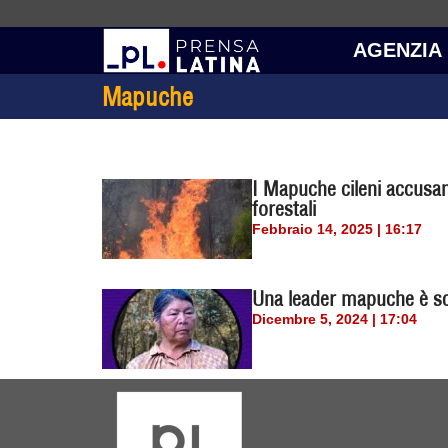
AGENZIA
Mapuche
I Mapuche cileni accusan
forestali
Febbraio 14, 2025 | 16:17
Una leader mapuche è sc
Dicembre 5, 2024 | 17:04