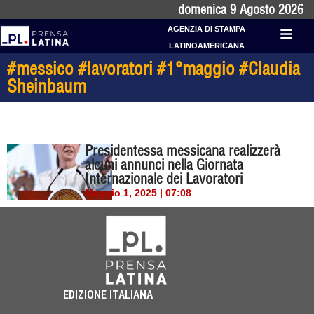
domenica 9 Agosto 2026
AGENZIA DI STAMPA
LATINOAMERICANA
#messico #lavoratori #1°maggio #Claudia
Sheinbaum
Presidentessa messicana realizzerà
alcuni annunci nella Giornata
Internazionale dei Lavoratori
Maggio 1, 2025 | 07:08
EDIZIONE ITALIANA