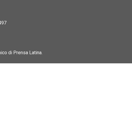
497
nico di Prensa Latina.