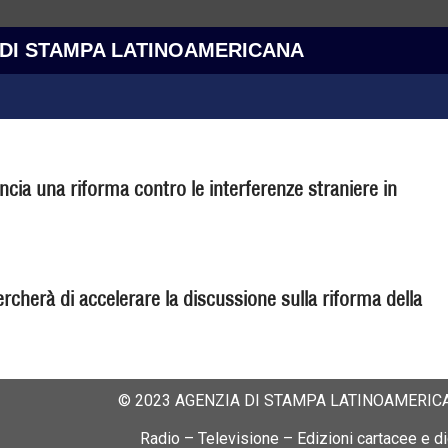
 DI STAMPA LATINOAMERICANA
ia una riforma contro le interferenze straniere in
cherà di accelerare la discussione sulla riforma della
© 2023 AGENZIA DI STAMPA LATINOAMERICA
Radio – Televisione – Edizioni cartacee e dig