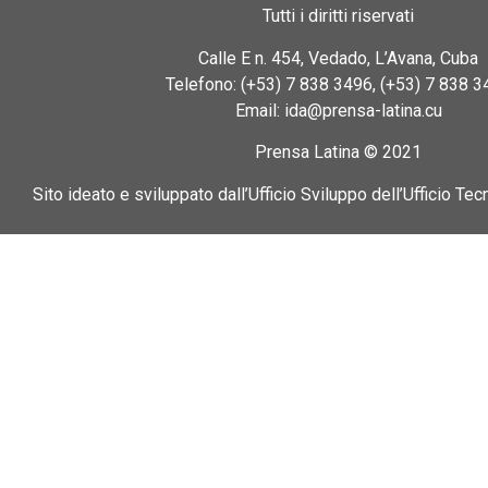
Tutti i diritti riservati
Calle E n. 454, Vedado, L’Avana, Cuba
Telefono: (+53) 7 838 3496, (+53) 7 838 3
Email: ida@prensa-latina.cu
Prensa Latina © 2021
Sito ideato e sviluppato dall’Ufficio Sviluppo dell’Ufficio Tec