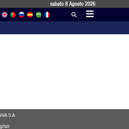
sabato 8 Agosto 2026
NA S.A.
itali