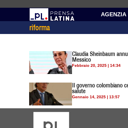
AGENZIA
riforma
Claudia Sheinbaum annunc
Messico
Febbraio 20, 2025 | 14:34
Il governo colombiano cer
salute
Gennaio 14, 2025 | 13:57