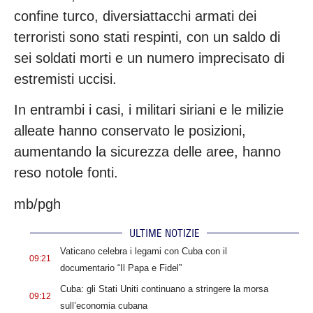
confine turco, diversiattacchi armati dei
terroristi sono stati respinti, con un saldo di
sei soldati morti e un numero imprecisato di
estremisti uccisi.
In entrambi i casi, i militari siriani e le milizie
alleate hanno conservato le posizioni,
aumentando la sicurezza delle aree, hanno
reso notole fonti.
mb/pgh
ULTIME NOTIZIE
.
Vaticano celebra i legami con Cuba con il
09:21
documentario “Il Papa e Fidel”
.
Cuba: gli Stati Uniti continuano a stringere la morsa
09:12
sull’economia cubana