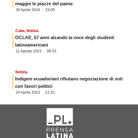
maggio le piazze del paese
30 Aprile 2024
15:05
Cuba
,
Notizia
OCLAE, 57 anni alzando la voce degli studenti
latinoamericani
11 Agosto 2023
08:53
Notizia
Indigeni ecuadoriani rifiutano negoziazione di voti
con favori politici
24 Aprile 2023
21:31