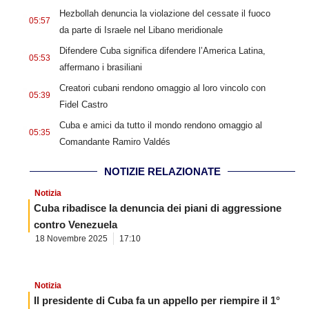
.
Hezbollah denuncia la violazione del cessate il fuoco
05:57
da parte di Israele nel Libano meridionale
.
Difendere Cuba significa difendere l’America Latina,
05:53
affermano i brasiliani
.
Creatori cubani rendono omaggio al loro vincolo con
05:39
Fidel Castro
.
Cuba e amici da tutto il mondo rendono omaggio al
05:35
Comandante Ramiro Valdés
NOTIZIE RELAZIONATE
Notizia
Cuba ribadisce la denuncia dei piani di aggressione
contro Venezuela
18 Novembre 2025
17:10
Notizia
Il presidente di Cuba fa un appello per riempire il 1°